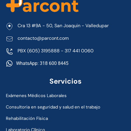
Cra 13 #9A - 50, San Joaquin - Valledupar
contacto@parcont.com
PBX (605) 3195888 - 317 441 0060
WhatsApp: 318 600 8445
Servicios
Exámenes Médicos Laborales
Consultoria en seguridad y salud en el trabajo
Rehabilitación Física
Laboratorio Clínico