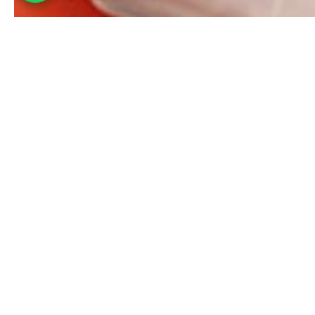
10
+
Años de Experiencia
Aliados y Clientes